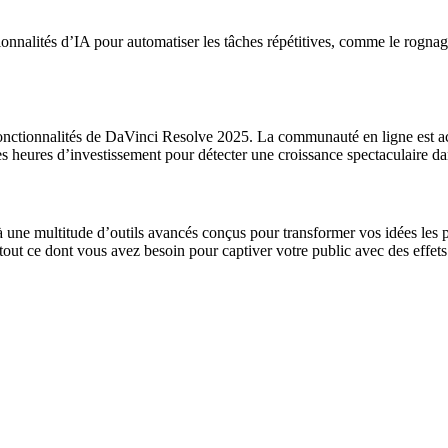
ionnalités d’IA pour automatiser les tâches répétitives, comme le rognag
onctionnalités de DaVinci Resolve 2025. La communauté en ligne est acti
es heures d’investissement pour détecter une croissance spectaculaire dan
 une multitude d’outils avancés conçus pour transformer vos idées les p
out ce dont vous avez besoin pour captiver votre public avec des effets 