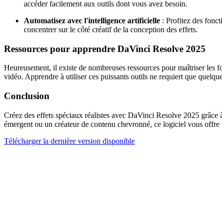
accéder facilement aux outils dont vous avez besoin.
Automatisez avec l'intelligence artificielle
: Profitez des fonct
concentrer sur le côté créatif de la conception des effets.
Ressources pour apprendre DaVinci Resolve 2025
Heureusement, il existe de nombreuses ressources pour maîtriser les f
vidéo. Apprendre à utiliser ces puissants outils ne requiert que quelqu
Conclusion
Créez des effets spéciaux réalistes avec DaVinci Resolve 2025 grâce à
émergent ou un créateur de contenu chevronné, ce logiciel vous offre t
Télécharger la dernière version disponible