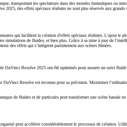
hique, transportant les spectateurs dans des mondes fantastiques ou inten
e 2025, des effets spéciaux réalistes ne sont plus réservés aux grands st
aires qui facilitent la création d'effets spéciaux réalistes. L'ajout le p
s simulations de fluides, et bien plus. Grâce à sa mise à jour de l’intel
tenir des effets qui s’intègrent parfaitement aux scènes filmées.
 de DaVinci Resolve 2025 ont été optimisés pour assurer un suivi fluide
e DaVinci Resolve est reconnu pour sa précision. Maximiser l’utilisatio
mique de fluides et de particules peut transformer une scène banale en 
organisé peut accélérer considérablement le processus de création. Util