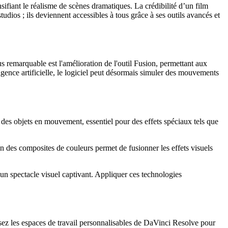
sifiant le réalisme de scènes dramatiques. La crédibilité d’un film
udios ; ils deviennent accessibles à tous grâce à ses outils avancés et
lus remarquable est l'amélioration de l'outil Fusion, permettant aux
ligence artificielle, le logiciel peut désormais simuler des mouvements
 des objets en mouvement, essentiel pour des effets spéciaux tels que
n des composites de couleurs permet de fusionner les effets visuels
un spectacle visuel captivant. Appliquer ces technologies
isez les espaces de travail personnalisables de DaVinci Resolve pour